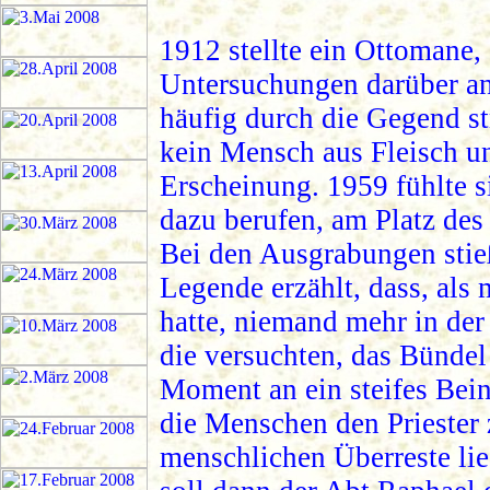
1912 stellte ein Ottomane,
Untersuchungen darüber an
häufig durch die Gegend st
kein Mensch aus Fleisch un
Erscheinung. 1959 fühlte s
dazu berufen, am Platz des 
Bei den Ausgrabungen stie
Legende erzählt, dass, als
hatte, niemand mehr in der
die versuchten, das Bünde
Moment an ein steifes Bei
die Menschen den Priester 
menschlichen Überreste lie