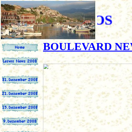
BOULEVARD NE