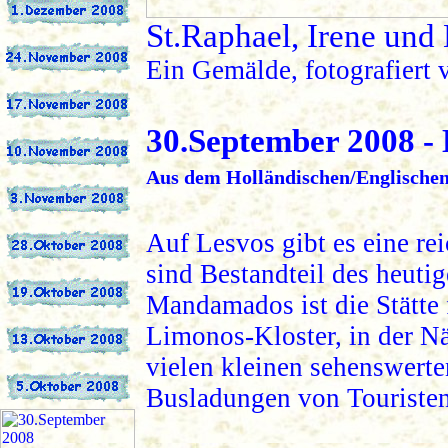
St.Raphael, Irene und
Ein Gemälde, fotografiert 
3
0.September 2008 -
Aus dem Holländischen/Englischen
Auf Lesvos gibt es eine re
sind Bestandteil des heutig
Mandamados ist die Stätte
Limonos-Kloster, in der Nä
vielen kleinen sehenswert
Busladungen von Touristen