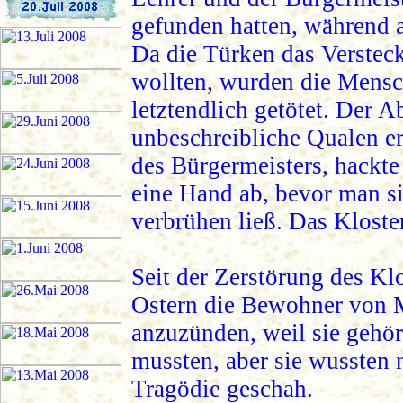
gefunden hatten, während a
Da die Türken das Versteck
wollten, wurden die Mensc
letztendlich getötet. Der A
unbeschreibliche Qualen er
des Bürgermeisters, hackte
eine Hand ab, bevor man sie
verbrühen ließ. Das Klost
Seit der Zerstörung des Kl
Ostern die Bewohner von My
anzuzünden, weil sie gehör
mussten, aber sie wussten 
Tragödie geschah.